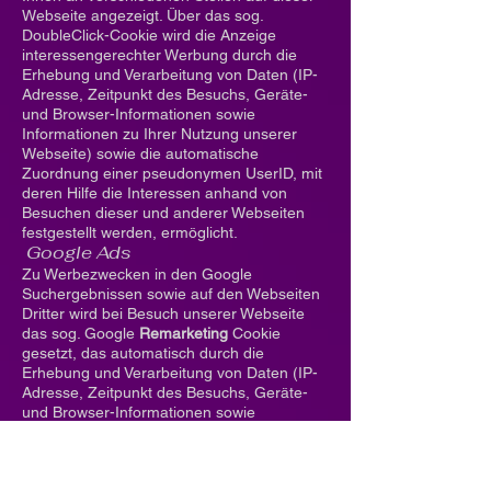
Webseite angezeigt. Über das sog.
DoubleClick-Cookie wird die Anzeige
interessengerechter Werbung durch die
Erhebung und Verarbeitung von Daten (IP-
Adresse, Zeitpunkt des Besuchs, Geräte-
und Browser-Informationen sowie
Informationen zu Ihrer Nutzung unserer
Webseite) sowie die automatische
Zuordnung einer pseudonymen UserID, mit
deren Hilfe die Interessen anhand von
Besuchen dieser und anderer Webseiten
festgestellt werden, ermöglicht.
Google Ads
Zu Werbezwecken in den Google
Suchergebnissen sowie auf den Webseiten
Dritter wird bei Besuch unserer Webseite
das sog. Google
Remarketing
Cookie
gesetzt, das automatisch durch die
Erhebung und Verarbeitung von Daten (IP-
Adresse, Zeitpunkt des Besuchs, Geräte-
und Browser-Informationen sowie
Informationen zu Ihrer Nutzung unserer
Webseite) und mittels einer pseudonymen
CookieID und auf Grundlage der von Ihnen