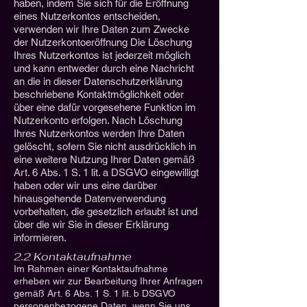
haben, indem Sie sich für die Eröffnung
eines Nutzerkontos entscheiden,
verwenden wir Ihre Daten zum Zwecke
der Nutzerkontoeröffnung Die Löschung
Ihres Nutzerkontos ist jederzeit möglich
und kann entweder durch eine Nachricht
an die in dieser Datenschutzerklärung
beschriebene Kontaktmöglichkeit oder
über eine dafür vorgesehene Funktion im
Nutzerkonto erfolgen. Nach Löschung
Ihres Nutzerkontos werden Ihre Daten
gelöscht, sofern Sie nicht ausdrücklich in
eine weitere Nutzung Ihrer Daten gemäß
Art. 6 Abs. 1 S. 1 lit. a DSGVO eingewilligt
haben oder wir uns eine darüber
hinausgehende Datenverwendung
vorbehalten, die gesetzlich erlaubt ist und
über die wir Sie in dieser Erklärung
informieren.
2.2 Kontaktaufnahme
Im Rahmen einer Kontaktaufnahme
erheben wir zur Bearbeitung Ihrer Anfragen
gemäß Art. 6 Abs. 1 S. 1 lit. b DSGVO
personenbezogene Daten, wenn Sie uns