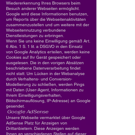
Wiedererkennung Ihres Browsers beim
Besuch anderer Webseiten ermöglicht.
Google wird diese Informationen benutzen,
um Reports über die Webseitenaktivitäten
zusammenzustellen und um weitere mit der
Webseitennutzung verbundene
Dienstleistungen zu erbringen.
Wenn Sie uns keine Einwilligung gemäß Art.
6 Abs. 1 S. 1 lit. a DSGVO in den Einsatz
von Google Analytics erteilen, werden keine
Cookies auf Ihr Gerät gespeichert oder
ausgelesen. Die in den vorigen Absätzen
beschriebene Datenverarbeitung findet
nicht statt. Um Lücken in der Webanalyse
durch Verhaltens- und Conversion-
Modellierung zu schließen, werden Pings
mit Daten (User-Agent, Informationen zu
Ihrem Einwilligungsverhalten,
Bildschirmauflösung, IP-Adresse) an Google
gesendet.
Google AdSense
Unsere Webseite vermarktet über Google
AdSense Platz für Anzeigen von
Drittanbietern. Diese Anzeigen werden
Ihnen an verschiedenen Stellen auf dieser