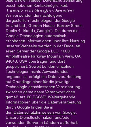
bitte an die in dieser Datenschutzerklärung
beschriebenen Kontaktmöglichkeit.
Einsatz von Google-Diensten
Wir verwenden die nachfolgend
dargestellten Technologien der Google
Ireland Ltd., Gordon House, Barrow Street,
Dublin 4, Irland („Google“). Die durch die
Google Technologien automatisch
erhobenen Informationen über Ihre Nutzung
unserer Webseite werden in der Regel an
einen Server der Google LLC, 1600
Amphitheatre Parkway Mountain View, CA
94043, USA übertragen und dort
gespeichert. Soweit bei den einzelnen
Technologien nichts Abweichendes
angeben ist, erfolgt die Datenverarbeitung
auf Grundlage einer für die jeweilige
Technologie geschlossenen Vereinbarung
zwischen gemeinsam Verantwortlichen
gemäß Art. 26 DSGVO. Weitergehende
Informationen über die Datenverarbeitung
durch Google finden Sie in
den
Datenschutzhinweisen von Google
.
Unsere Dienstleister sitzen und/oder
verwenden Server in Ländern außerhalb