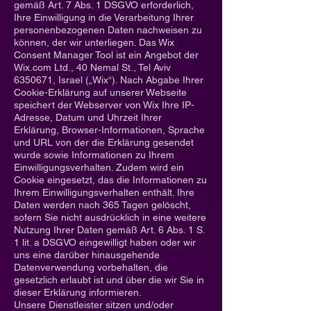
gemäß Art. 7 Abs. 1 DSGVO erforderlich,
Ihre Einwilligung in die Verarbeitung Ihrer
personenbezogenen Daten nachweisen zu
können, der wir unterliegen. Das Wix
Consent Manager Tool ist ein Angebot der
Wix.com Ltd., 40 Nemal St., Tel Aviv
6350671
, Israel („Wix“). Nach Abgabe Ihrer
Cookie-Erklärung auf unserer Webseite
speichert der Webserver von Wix Ihre IP-
Adresse, Datum und Uhrzeit Ihrer
Erklärung, Browser-Informationen, Sprache
und URL von der die Erklärung gesendet
wurde sowie Informationen zu Ihrem
Einwilligungsverhalten. Zudem wird ein
Cookie eingesetzt, das die Informationen zu
Ihrem Einwilligungsverhalten enthält. Ihre
Daten werden nach 365 Tagen gelöscht,
sofern Sie nicht ausdrücklich in eine weitere
Nutzung Ihrer Daten gemäß Art. 6 Abs. 1 S.
1 lit. a DSGVO eingewilligt haben oder wir
uns eine darüber hinausgehende
Datenverwendung vorbehalten, die
gesetzlich erlaubt ist und über die wir Sie in
dieser Erklärung informieren.
Unsere Dienstleister sitzen und/oder