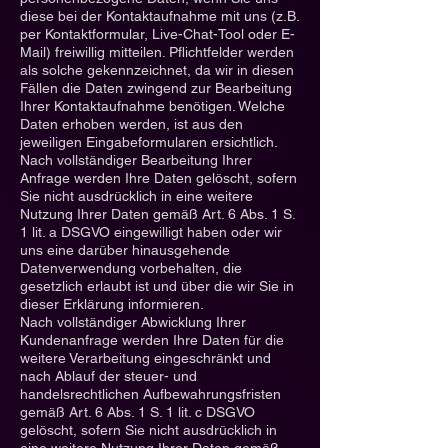
diese bei der Kontaktaufnahme mit uns (z.B.
per Kontaktformular, Live-Chat-Tool oder E-
Mail) freiwillig mitteilen. Pflichtfelder werden
als solche gekennzeichnet, da wir in diesen
Fällen die Daten zwingend zur Bearbeitung
Ihrer Kontaktaufnahme benötigen. Welche
Daten erhoben werden, ist aus den
jeweiligen Eingabeformularen ersichtlich.
Nach vollständiger Bearbeitung Ihrer
Anfrage werden Ihre Daten gelöscht, sofern
Sie nicht ausdrücklich in eine weitere
Nutzung Ihrer Daten gemäß Art. 6 Abs. 1 S.
1 lit. a DSGVO eingewilligt haben oder wir
uns eine darüber hinausgehende
Datenverwendung vorbehalten, die
gesetzlich erlaubt ist und über die wir Sie in
dieser Erklärung informieren.
Nach vollständiger Abwicklung Ihrer
Kundenanfrage werden Ihre Daten für die
weitere Verarbeitung eingeschränkt und
nach Ablauf der steuer- und
handelsrechtlichen Aufbewahrungsfristen
gemäß Art. 6 Abs. 1 S. 1 lit. c DSGVO
gelöscht, sofern Sie nicht ausdrücklich in