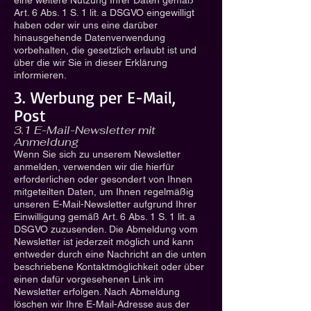
eine weitere Nutzung Ihrer Daten gemäß
Art. 6 Abs. 1 S. 1 lit. a DSGVO eingewilligt
haben oder wir uns eine darüber
hinausgehende Datenverwendung
vorbehalten, die gesetzlich erlaubt ist und
über die wir Sie in dieser Erklärung
informieren.
3. Werbung per E-Mail,
Post
3.1 E-Mail-Newsletter mit
Anmeldung
Wenn Sie sich zu unserem Newsletter
anmelden, verwenden wir die hierfür
erforderlichen oder gesondert von Ihnen
mitgeteilten Daten, um Ihnen regelmäßig
unseren E-Mail-Newsletter aufgrund Ihrer
Einwilligung gemäß Art. 6 Abs. 1 S. 1 lit. a
DSGVO zuzusenden. Die Abmeldung vom
Newsletter ist jederzeit möglich und kann
entweder durch eine Nachricht an die unten
beschriebene Kontaktmöglichkeit oder über
einen dafür vorgesehenen Link im
Newsletter erfolgen. Nach Abmeldung
löschen wir Ihre E-Mail-Adresse aus der